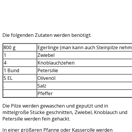
Die folgenden Zutaten werden benötigt:
800 g
Egerlinge (man kann auch Steinpilze neh
1
Zwiebel
4
Knoblauchzehen
1 Bund
Petersilie
5 EL
Olivenöl
.
Salz
.
Pfeffer
Die Pilze werden gewaschen und geputzt und in
mittelgroße Stücke geschnitten, Zwiebel, Knoblauch und
Petersilie werden fein gehackt.
In einer größeren Pfanne oder Kasserolle werden