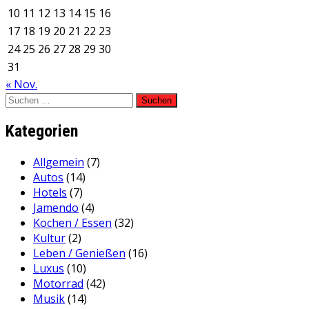
10
11
12
13
14
15
16
17
18
19
20
21
22
23
24
25
26
27
28
29
30
31
« Nov.
Suchen
nach:
Kategorien
Allgemein
(7)
Autos
(14)
Hotels
(7)
Jamendo
(4)
Kochen / Essen
(32)
Kultur
(2)
Leben / Genießen
(16)
Luxus
(10)
Motorrad
(42)
Musik
(14)