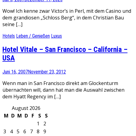
Wow! Ich kenne zwar Victor’s in Perl, mit dem Casino und
dem grandiosen „Schloss Berg“, in dem Christian Bau
seine […]
Hotels
Leben / Genießen
Luxus
Hotel Vitale – San Francisco – California –
USA
Juni 16, 2007
November 23, 2012
Wenn man in San Francisco direkt am Glockenturm
übernachten will, dann hat man die Auswahl zwischen
dem Hyatt Regency im […]
August 2026
M
D
M
D
F
S
S
1
2
3
4
5
6
7
8
9