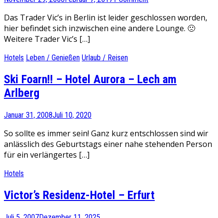
Das Trader Vic’s in Berlin ist leider geschlossen worden,
hier befindet sich inzwischen eine andere Lounge. 🙁
Weitere Trader Vic’s […]
Hotels
Leben / Genießen
Urlaub / Reisen
Ski Foarn!! – Hotel Aurora – Lech am
Arlberg
Januar 31, 2008
Juli 10, 2020
So sollte es immer sein! Ganz kurz entschlossen sind wir
anlässlich des Geburtstags einer nahe stehenden Person
für ein verlängertes […]
Hotels
Victor’s Residenz-Hotel – Erfurt
Juli 5, 2007
Dezember 11, 2025