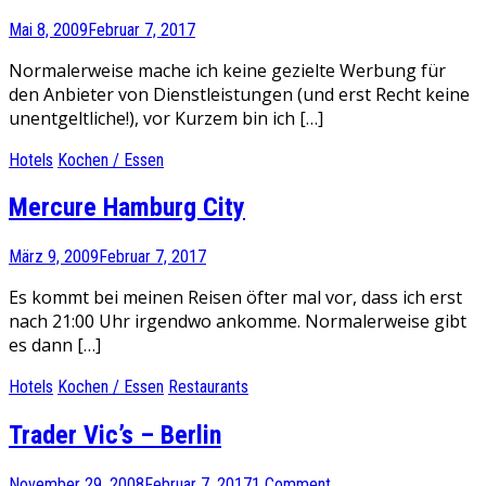
Mai 8, 2009
Februar 7, 2017
Normalerweise mache ich keine gezielte Werbung für
den Anbieter von Dienstleistungen (und erst Recht keine
unentgeltliche!), vor Kurzem bin ich […]
Hotels
Kochen / Essen
Mercure Hamburg City
März 9, 2009
Februar 7, 2017
Es kommt bei meinen Reisen öfter mal vor, dass ich erst
nach 21:00 Uhr irgendwo ankomme. Normalerweise gibt
es dann […]
Hotels
Kochen / Essen
Restaurants
Trader Vic’s – Berlin
November 29, 2008
Februar 7, 2017
1 Comment