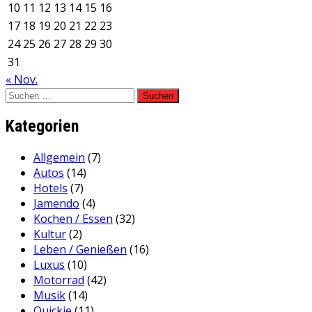
10
11
12
13
14
15
16
17
18
19
20
21
22
23
24
25
26
27
28
29
30
31
« Nov.
Suchen
nach:
Kategorien
Allgemein
(7)
Autos
(14)
Hotels
(7)
Jamendo
(4)
Kochen / Essen
(32)
Kultur
(2)
Leben / Genießen
(16)
Luxus
(10)
Motorrad
(42)
Musik
(14)
Quickie
(11)