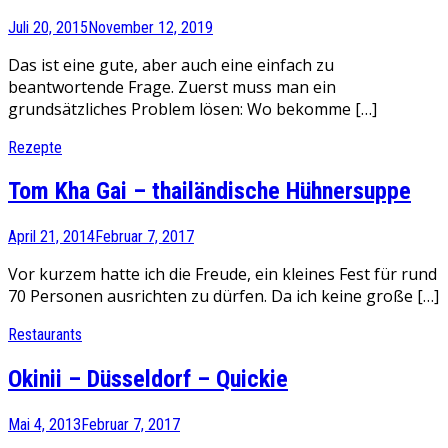
Juli 20, 2015
November 12, 2019
Das ist eine gute, aber auch eine einfach zu
beantwortende Frage. Zuerst muss man ein
grundsätzliches Problem lösen: Wo bekomme […]
Rezepte
Tom Kha Gai – thailändische Hühnersuppe
April 21, 2014
Februar 7, 2017
Vor kurzem hatte ich die Freude, ein kleines Fest für rund
70 Personen ausrichten zu dürfen. Da ich keine große […]
Restaurants
Okinii – Düsseldorf – Quickie
Mai 4, 2013
Februar 7, 2017