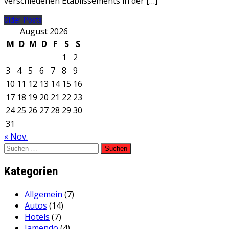
verschiedenen Etablissements in der […]
Older Posts
August 2026
M
D
M
D
F
S
S
1
2
3
4
5
6
7
8
9
10
11
12
13
14
15
16
17
18
19
20
21
22
23
24
25
26
27
28
29
30
31
« Nov.
Suchen
nach:
Kategorien
Allgemein
(7)
Autos
(14)
Hotels
(7)
Jamendo
(4)