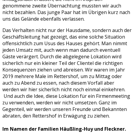
genommene zweite Übernachtung mussten wir auch
nicht bezahlen. Das junge Paar hat im Übrigen kurz nach
uns das Gelände ebenfalls verlassen.
Das Verhalten nicht nur der Hausdame, sondern auch der
Geschäftsleitung hat gezeigt, das eine solche Situation
offensichtlich zum Usus des Hauses gehört. Man nimmt
jeden Umsatz mit, auch wenn man dadurch eventuell
Gäste verärgert. Durch die abgelegene Lokation wird
sicherlich nur ein kleiner Teil der Clientel die richtigen
Konsequenzen ziehen und abreisen. Wir waren im Jahr
2019 mehrere Male im Rettershof, um zu Mittag oder
auch zu Abend zu essen, nach diesem Vorfall aber
werden wir hier sicherlich nicht noch einmal einkehren.
Und auch die Idee, diese Lokation für ein Firmenmeeting
zu verwenden, werden wir nicht umsetzen. Ganz im
Gegenteil, wir werden unseren Freunde und Bekannten
abraten, den Rettershof in Erwägung zu ziehen.
Im Namen der Familien Häußling-Huy und Fleckner.