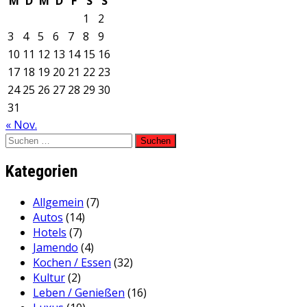
M
D
M
D
F
S
S
1
2
3
4
5
6
7
8
9
10
11
12
13
14
15
16
17
18
19
20
21
22
23
24
25
26
27
28
29
30
31
« Nov.
Suchen
nach:
Kategorien
Allgemein
(7)
Autos
(14)
Hotels
(7)
Jamendo
(4)
Kochen / Essen
(32)
Kultur
(2)
Leben / Genießen
(16)