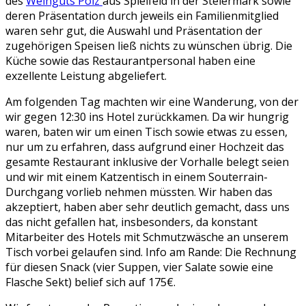
des
Weinguts Polz
aus Spielfeld in der Steiermark sowie
deren Präsentation durch jeweils ein Familienmitglied
waren sehr gut, die Auswahl und Präsentation der
zugehörigen Speisen ließ nichts zu wünschen übrig. Die
Küche sowie das Restaurantpersonal haben eine
exzellente Leistung abgeliefert.
Am folgenden Tag machten wir eine Wanderung, von der
wir gegen 12:30 ins Hotel zurückkamen. Da wir hungrig
waren, baten wir um einen Tisch sowie etwas zu essen,
nur um zu erfahren, dass aufgrund einer Hochzeit das
gesamte Restaurant inklusive der Vorhalle belegt seien
und wir mit einem Katzentisch in einem Souterrain-
Durchgang vorlieb nehmen müssten. Wir haben das
akzeptiert, haben aber sehr deutlich gemacht, dass uns
das nicht gefallen hat, insbesonders, da konstant
Mitarbeiter des Hotels mit Schmutzwäsche an unserem
Tisch vorbei gelaufen sind. Info am Rande: Die Rechnung
für diesen Snack (vier Suppen, vier Salate sowie eine
Flasche Sekt) belief sich auf 175€.