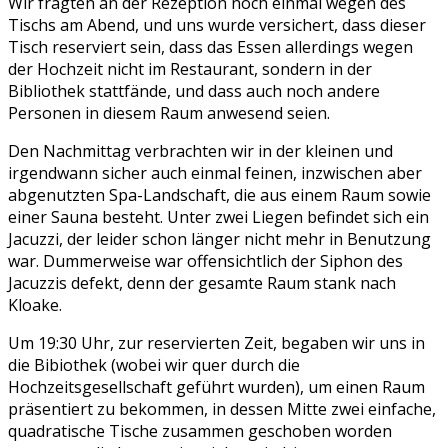
Wir fragten an der Rezeption noch einmal wegen des
Tischs am Abend, und uns wurde versichert, dass dieser
Tisch reserviert sein, dass das Essen allerdings wegen
der Hochzeit nicht im Restaurant, sondern in der
Bibliothek stattfände, und dass auch noch andere
Personen in diesem Raum anwesend seien.
Den Nachmittag verbrachten wir in der kleinen und
irgendwann sicher auch einmal feinen, inzwischen aber
abgenutzten Spa-Landschaft, die aus einem Raum sowie
einer Sauna besteht. Unter zwei Liegen befindet sich ein
Jacuzzi, der leider schon länger nicht mehr in Benutzung
war. Dummerweise war offensichtlich der Siphon des
Jacuzzis defekt, denn der gesamte Raum stank nach
Kloake.
Um 19:30 Uhr, zur reservierten Zeit, begaben wir uns in
die Bibiothek (wobei wir quer durch die
Hochzeitsgesellschaft geführt wurden), um einen Raum
präsentiert zu bekommen, in dessen Mitte zwei einfache,
quadratische Tische zusammen geschoben worden