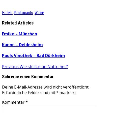
Hotels
,
Restaurants
,
Weine
Related Articles
Emiko – München
Kanne – Deidesheim
Pauls Vinothek – Bad Dürkheim
Beitragsnavigation
Previous
Previous
Wie stellt man Natto her?
post:
Schreibe einen Kommentar
Deine E-Mail-Adresse wird nicht veröffentlicht.
Erforderliche Felder sind mit
*
markiert
Kommentar
*