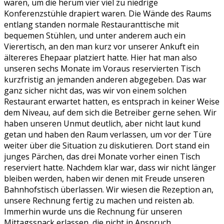
waren, um die herum vier viel zu niedrige
Konferenzstühle drapiert waren. Die Wände des Raums
entlang standen normale Restauranttische mit
bequemen Stühlen, und unter anderem auch ein
Vierertisch, an den man kurz vor unserer Ankuft ein
ältereres Ehepaar platziert hatte. Hier hat man also
unseren sechs Monate im Voraus reservierten Tisch
kurzfristig an jemanden anderen abgegeben. Das war
ganz sicher nicht das, was wir von einem solchen
Restaurant erwartet hatten, es entsprach in keiner Weise
dem Niveau, auf dem sich die Betreiber gerne sehen. Wir
haben unseren Unmut deutlich, aber nicht laut kund
getan und haben den Raum verlassen, um vor der Türe
weiter über die Situation zu diskutieren. Dort stand ein
junges Pärchen, das drei Monate vorher einen Tisch
reserviert hatte. Nachdem klar war, dass wir nicht länger
bleiben werden, haben wir denen mit Freude unseren
Bahnhofstisch überlassen. Wir wiesen die Rezeption an,
unsere Rechnung fertig zu machen und reisten ab.
Immerhin wurde uns die Rechnung für unseren
Mittagssnack erlassen, die nicht in Anspruch