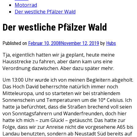
Motorrad
Der westliche Pfälzer Wald
Der westliche Pfälzer Wald
Published on
Februar 10, 2008
November 12, 2019
by
Hubs
Tja, eigentlich hatten wir ja geplant, heute meine
Hausstrecke zu fahren, aber dann kam uns eine
Verordnung dazwischen. Aber dazu später mehr.
Um 13:00 Uhr wurde ich von meinen Begleitern abgeholt.
Das Hoch David beherrschte natürlich immer noch
Mitteleuropa, und so starteten wir bei strahlendem
Sonnenschein und Temperaturen um die 10° Celsius. Ich
hatte ja befürchtet, dass die Straßen brechend voll seien
von Sonntagsfahrern und Wanderfreunden, doch hier
hatte ich mich – zum Glück! – getäuscht. Das hatte zur
Folge, dass wir zur Anreise nicht die vorgesehene A65 bis
Landau benutzten, sondern ab Neustadt Süd bereits auf