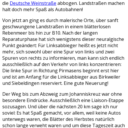
die
Deutsche Weinstraße
abbogen. Landstraßen machen
halt doch mehr Spaß als Autobahnen!
Von jetzt an ging es durch malerische Orte, über sanft
geschwungene Landstraßen in einem blätterlosen
Rebenmeer bis hin zur B10. Nach der langen
Reparaturphase hat sich wenigstens dieser neuralgische
Punkt geändert: Für Linksabbieger heißt es jetzt nicht
mehr, sich sowohl über eine Spur von links und zwei
Spuren von rechts zu informieren, man kann sich endlich
ausschließlich auf den Verkehr von links konzentrieren:
Die linke Spur in Richtung Pirmasens beginnt erst hier
und ist am Anfang für die Linksabbieger aus Birkweiler
und Siebeldingen reserviert. Eine gute Neuerung!
Der Weg bis zum Abzweig zum Johanniskreuz war ohne
besondere Eindrücke. Ausschließlich eine Liaison-Etappe
sozusagen. Und über die nächsten 20 km sage ich nur
soviel: Es hat Spaß gemacht, vor allem, weil keine Autos
unterwegs waren, die Blätter des Herbstes natürlich
schon lange verweht waren und um diese Tageszeit auch