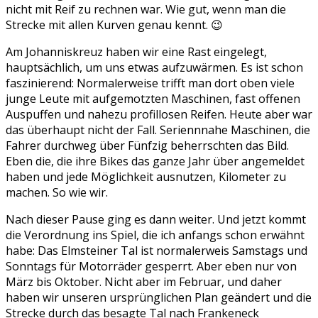
nicht mit Reif zu rechnen war. Wie gut, wenn man die
Strecke mit allen Kurven genau kennt. 😉
Am Johanniskreuz haben wir eine Rast eingelegt,
hauptsächlich, um uns etwas aufzuwärmen. Es ist schon
faszinierend: Normalerweise trifft man dort oben viele
junge Leute mit aufgemotzten Maschinen, fast offenen
Auspuffen und nahezu profillosen Reifen. Heute aber war
das überhaupt nicht der Fall. Seriennnahe Maschinen, die
Fahrer durchweg über Fünfzig beherrschten das Bild.
Eben die, die ihre Bikes das ganze Jahr über angemeldet
haben und jede Möglichkeit ausnutzen, Kilometer zu
machen. So wie wir.
Nach dieser Pause ging es dann weiter. Und jetzt kommt
die Verordnung ins Spiel, die ich anfangs schon erwähnt
habe: Das Elmsteiner Tal ist normalerweis Samstags und
Sonntags für Motorräder gesperrt. Aber eben nur von
März bis Oktober. Nicht aber im Februar, und daher
haben wir unseren ursprünglichen Plan geändert und die
Strecke durch das besagte Tal nach Frankeneck