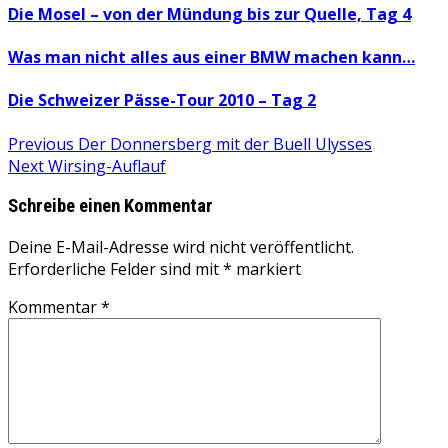
Die Mosel – von der Mündung bis zur Quelle, Tag 4
Was man nicht alles aus einer BMW machen kann…
Die Schweizer Pässe-Tour 2010 – Tag 2
Beitragsnavigation
Previous
Previous
Der Donnersberg mit der Buell Ulysses
Next
post:
Next
Wirsing-Auflauf
post:
Schreibe einen Kommentar
Deine E-Mail-Adresse wird nicht veröffentlicht.
Erforderliche Felder sind mit
*
markiert
Kommentar
*