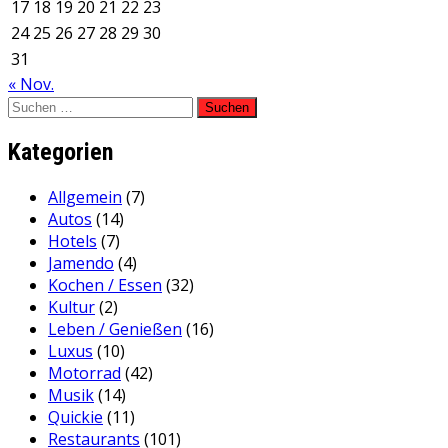
17
18
19
20
21
22
23
24
25
26
27
28
29
30
31
« Nov.
Suchen
nach:
Kategorien
Allgemein
(7)
Autos
(14)
Hotels
(7)
Jamendo
(4)
Kochen / Essen
(32)
Kultur
(2)
Leben / Genießen
(16)
Luxus
(10)
Motorrad
(42)
Musik
(14)
Quickie
(11)
Restaurants
(101)