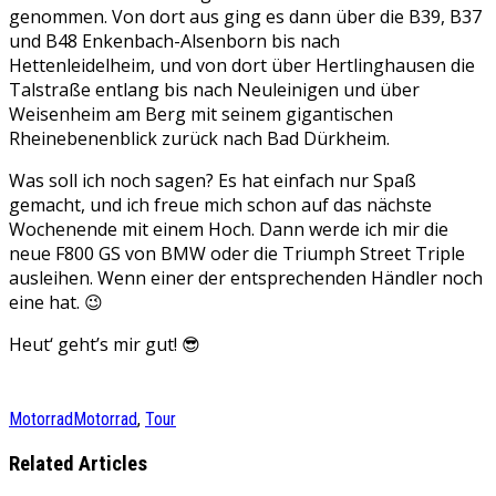
genommen. Von dort aus ging es dann über die B39, B37
und B48 Enkenbach-Alsenborn bis nach
Hettenleidelheim, und von dort über Hertlinghausen die
Talstraße entlang bis nach Neuleinigen und über
Weisenheim am Berg mit seinem gigantischen
Rheinebenenblick zurück nach Bad Dürkheim.
Was soll ich noch sagen? Es hat einfach nur Spaß
gemacht, und ich freue mich schon auf das nächste
Wochenende mit einem Hoch. Dann werde ich mir die
neue F800 GS von BMW oder die Triumph Street Triple
ausleihen. Wenn einer der entsprechenden Händler noch
eine hat. 😉
Heut‘ geht’s mir gut! 😎
Motorrad
Motorrad
,
Tour
Related Articles