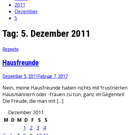
2011
Dezember
5
Tag:
5. Dezember 2011
Rezepte
Hausfreunde
Dezember 5, 2011
Februar 7, 2017
Nein, meine Hausfreunde haben nichts mit frustrierten
Hausmännern oder -frauen zu tun, ganz im Gegenteil:
Die Freude, die man mit […]
Dezember 2011
M
D
M
D
F
S
S
1
2
3
4