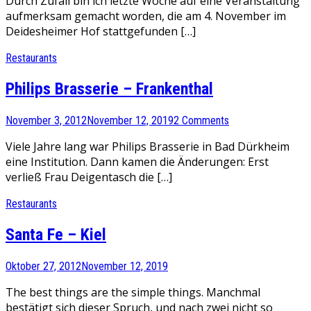
Durch Zufall bin ich letzte Woche auf eine Veranstaltung
aufmerksam gemacht worden, die am 4. November im
Deidesheimer Hof stattgefunden […]
Restaurants
Philips Brasserie – Frankenthal
November 3, 2012
November 12, 2019
2 Comments
Viele Jahre lang war Philips Brasserie in Bad Dürkheim
eine Institution. Dann kamen die Änderungen: Erst
verließ Frau Deigentasch die […]
Restaurants
Santa Fe – Kiel
Oktober 27, 2012
November 12, 2019
The best things are the simple things. Manchmal
bestätigt sich dieser Spruch, und nach zwei nicht so