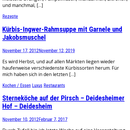
und manchmal, […]
Rezepte
Kürbis-Ingwer-Rahmsuppe mit Garnele und
Jakobsmuschel
November 17, 2012
November 12, 2019
Es wird Herbst, und auf allen Märkten liegen wieder
haufenweise verschiedenste Kürbissorten herum. Für
mich haben sich in den letzten […]
Kochen / Essen
Luxus
Restaurants
Sterneköche auf der Pirsch – Deidesheimer
Hof – Deidesheim
November 10, 2012
Februar 7, 2017