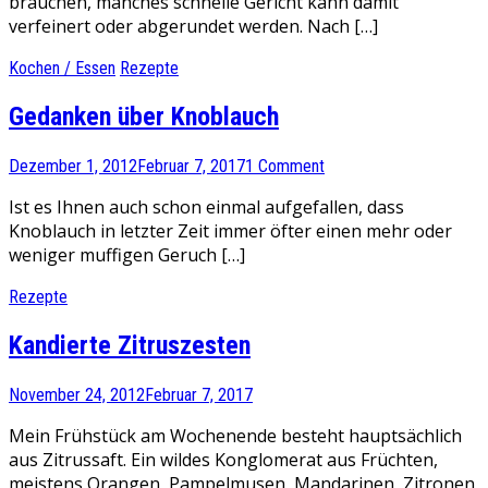
brauchen, manches schnelle Gericht kann damit
verfeinert oder abgerundet werden. Nach […]
Kochen / Essen
Rezepte
Gedanken über Knoblauch
Dezember 1, 2012
Februar 7, 2017
1 Comment
Ist es Ihnen auch schon einmal aufgefallen, dass
Knoblauch in letzter Zeit immer öfter einen mehr oder
weniger muffigen Geruch […]
Rezepte
Kandierte Zitruszesten
November 24, 2012
Februar 7, 2017
Mein Frühstück am Wochenende besteht hauptsächlich
aus Zitrussaft. Ein wildes Konglomerat aus Früchten,
meistens Orangen, Pampelmusen, Mandarinen, Zitronen,