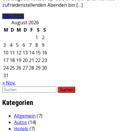
zufriedenstellenden Abenden bin […]
Older Posts
August 2026
M
D
M
D
F
S
S
1
2
3
4
5
6
7
8
9
10
11
12
13
14
15
16
17
18
19
20
21
22
23
24
25
26
27
28
29
30
31
« Nov.
Suchen
nach:
Kategorien
Allgemein
(7)
Autos
(14)
Hotels
(7)