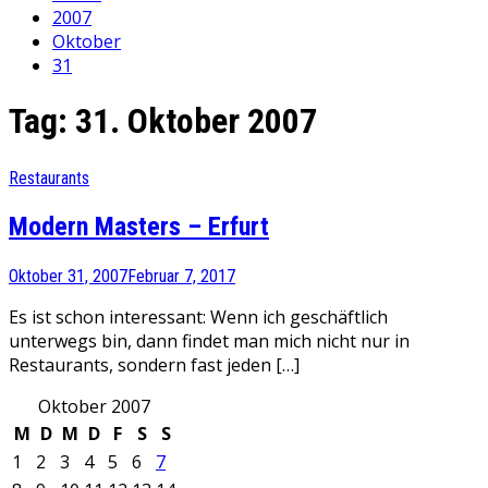
2007
Oktober
31
Tag:
31. Oktober 2007
Restaurants
Modern Masters – Erfurt
Oktober 31, 2007
Februar 7, 2017
Es ist schon interessant: Wenn ich geschäftlich
unterwegs bin, dann findet man mich nicht nur in
Restaurants, sondern fast jeden […]
Oktober 2007
M
D
M
D
F
S
S
1
2
3
4
5
6
7