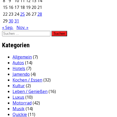
8
9
10
11
12
13
14
15
16
17
18
19
20
21
22
23
24
25
26
27
28
29
30
31
« Sep.
Nov. »
Suchen
nach:
Kategorien
Allgemein
(7)
Autos
(14)
Hotels
(7)
Jamendo
(4)
Kochen / Essen
(32)
Kultur
(2)
Leben / Genießen
(16)
Luxus
(10)
Motorrad
(42)
Musik
(14)
Quickie
(11)