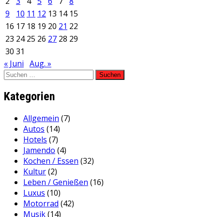
2
3
4
5
6
7
8
9
10
11
12
13
14
15
16
17
18
19
20
21
22
23
24
25
26
27
28
29
30
31
« Juni
Aug. »
Suchen
nach:
Kategorien
Allgemein
(7)
Autos
(14)
Hotels
(7)
Jamendo
(4)
Kochen / Essen
(32)
Kultur
(2)
Leben / Genießen
(16)
Luxus
(10)
Motorrad
(42)
Musik
(14)