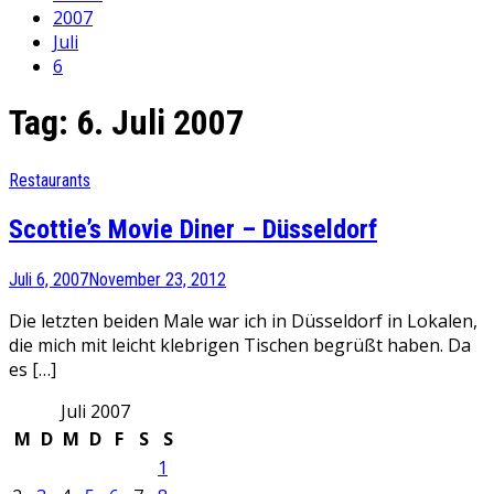
2007
Juli
6
Tag:
6. Juli 2007
Restaurants
Scottie’s Movie Diner – Düsseldorf
Juli 6, 2007
November 23, 2012
Die letzten beiden Male war ich in Düsseldorf in Lokalen,
die mich mit leicht klebrigen Tischen begrüßt haben. Da
es […]
Juli 2007
M
D
M
D
F
S
S
1